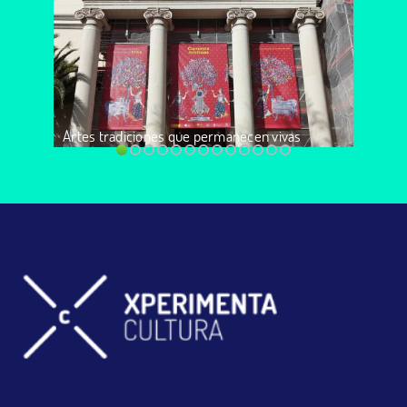
Artes tradiciones que permanecen vivas
Please follow and like us: