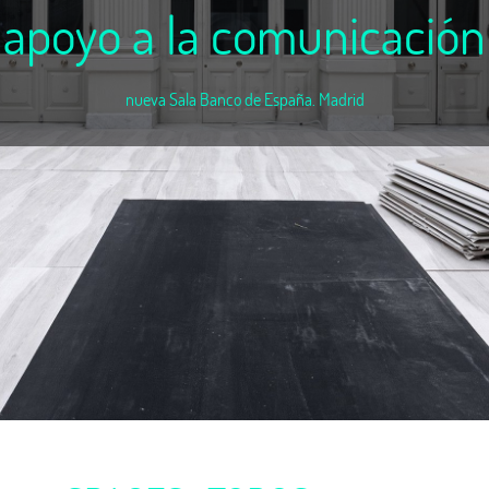
apoyo a la comunicación
nueva Sala Banco de España. Madrid