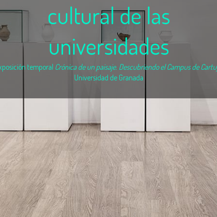
cultural de las
universidades
xposición temporal
Crónica de un paisaje. Descubriendo el Campus de Cartu
Universidad de Granada