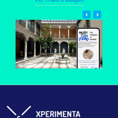
Webapp para museos
Please follow and like us: