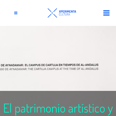
El patrimonio artístico y