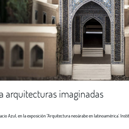
va arquitecturas imaginadas
cio Azul, en la exposición "Arquitectura neoárabe en latinoamérica'. Instit