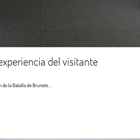
experiencia del visitante
de la Batalla de Brunete....