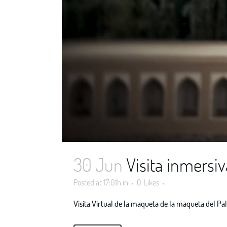
30 Jun
Visita inmersi
Posted at 17:01h
in
0
Likes
Visita Virtual de la maqueta de la maqueta del Pala