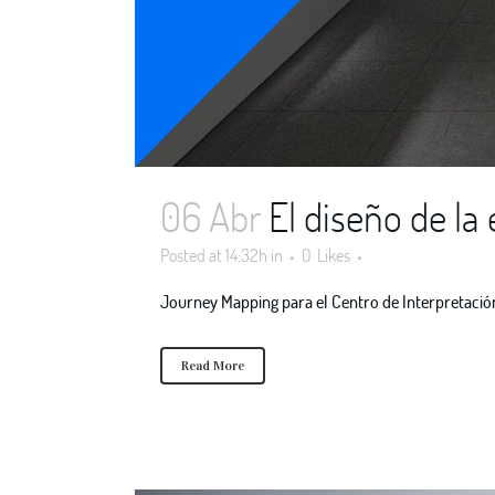
06 Abr
El diseño de la 
Posted at 14:32h
in
0
Likes
Journey Mapping para el Centro de Interpretación 
Read More