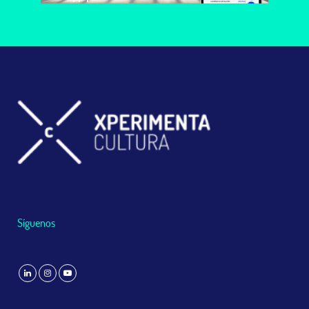
Please follow and like us:
Síguenos