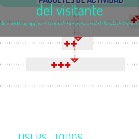
del visitante
Journey Mapping para el
Centro de Interpretación de la Batalla de Brunete
.
USERS ·
TODOS