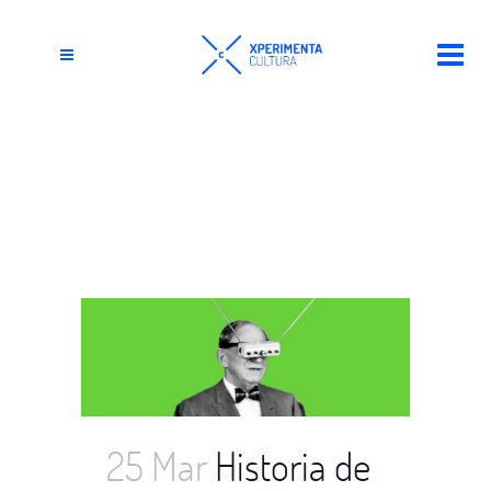
panoramic
painting Tag
25 Mar
Historia de