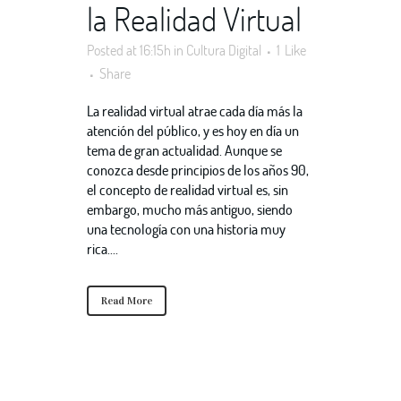
la Realidad Virtual
Posted at 16:15h
in
Cultura Digital
1
Like
Share
La realidad virtual atrae cada día más la
atención del público, y es hoy en día un
tema de gran actualidad. Aunque se
conozca desde principios de los años 90,
el concepto de realidad virtual es, sin
embargo, mucho más antiguo, siendo
una tecnología con una historia muy
rica....
Read More