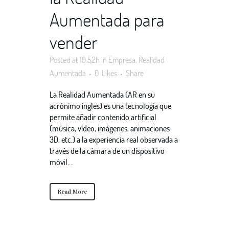
Aumentada para
vender
Posted at 19:52h
in
Empresa
,
Realidad
Aumentada
0
Likes
Share
La Realidad Aumentada (AR en su
acrónimo ingles) es una tecnología que
permite añadir contenido artificial
(música, vídeo, imágenes, animaciones
3D, etc.) a la experiencia real observada a
través de la cámara de un dispositivo
móvil....
Read More