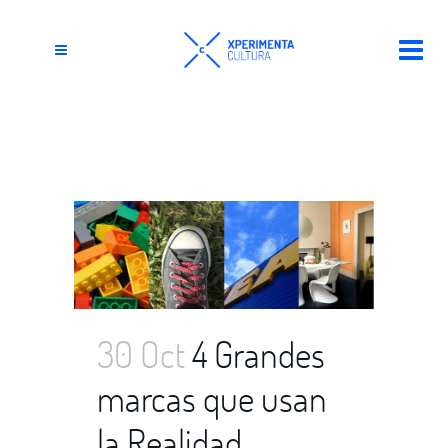
bruguer Tag
30 Oct
4 Grandes
marcas que usan
la Realidad