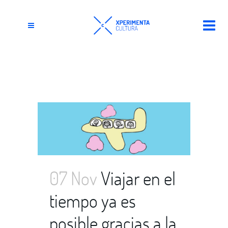
Ávila Tag
07 Nov
Viajar en el
tiempo ya es
posible gracias a la