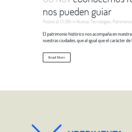
nos pueden guiar
Posted at 13:36h
in
Nuevas Tecnologías
,
Patrimonio
El patrimonio histórico nos acompaña en nuestras 
nuestras ciudades, que al igual que el carácter de 
Read More