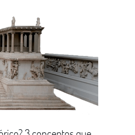
órico? 3 conceptos que