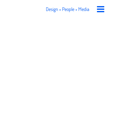
Design + People + Media
g