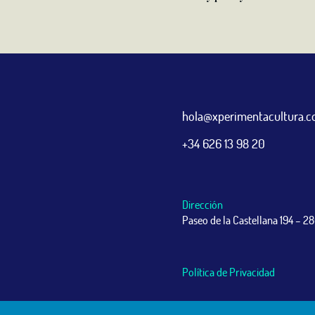
hola@xperimentacultura.
+34 626 13 98 20
Dirección
Paseo de la Castellana 194 – 2
Política de Privacidad
© Copyright xperimentacultura 2022