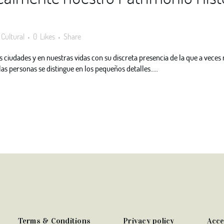
 Cultural
0
Likes
Share
ciudades y en nuestras vidas con su discreta presencia de la que a veces n
las personas se distingue en los pequeños detalles.....
Terms & Conditions
Privacy policy
Acce