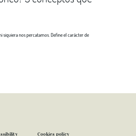
i siquiera nos percatamos. Define el carácter de
ssibility
Cookies policy