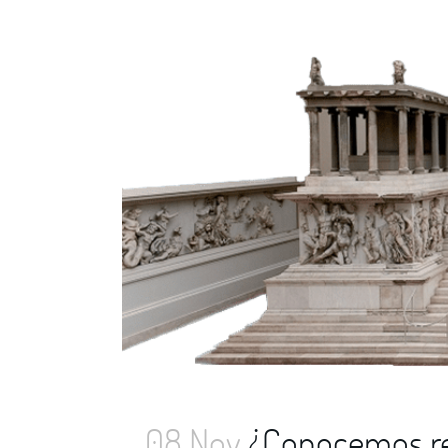
08 Nov
¿Conocemos re