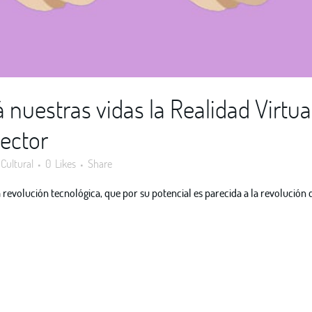
nuestras vidas la Realidad Virtu
sector
Cultural
0
Likes
Share
evolución tecnológica, que por su potencial es parecida a la revolución qu