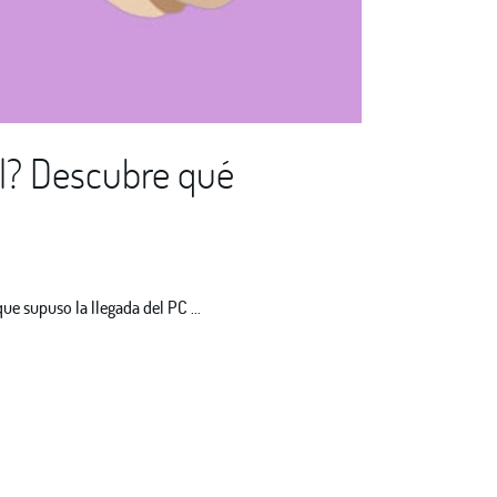
al? Descubre qué
e supuso la llegada del PC ...