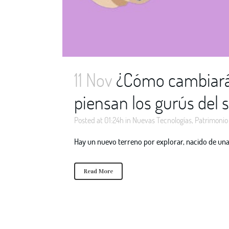
11 Nov
¿Cómo cambiará 
piensan los gurús del 
Posted at 01:24h
in
Nuevas Tecnologías
,
Patrimonio 
Hay un nuevo terreno por explorar, nacido de una r
Read More