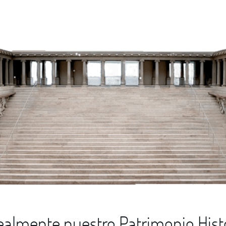
almente nuestro Patrimonio Hist