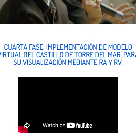
CUARTA FASE: IMPLEMENTACIÓN DE MODELO
VIRTUAL DEL CASTILLO DE TORRE DEL MAR, PAR
SU VISUALIZACIÓN MEDIANTE RA Y RV.