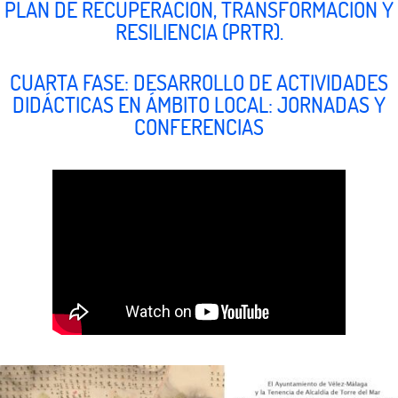
PLAN DE RECUPERACIÓN, TRANSFORMACIÓN Y
RESILIENCIA (PRTR).
CUARTA FASE: DESARROLLO DE ACTIVIDADES
DIDÁCTICAS EN ÁMBITO LOCAL: JORNADAS Y
CONFERENCIAS